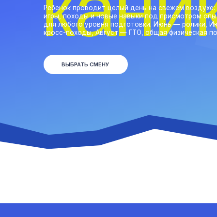
кросс-походы, Август — ГТО, общая физическая подготовк
ВЫБРАТЬ СМЕНУ