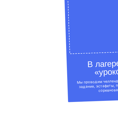
задания, эстафеты, походы и мини-
соревнования.