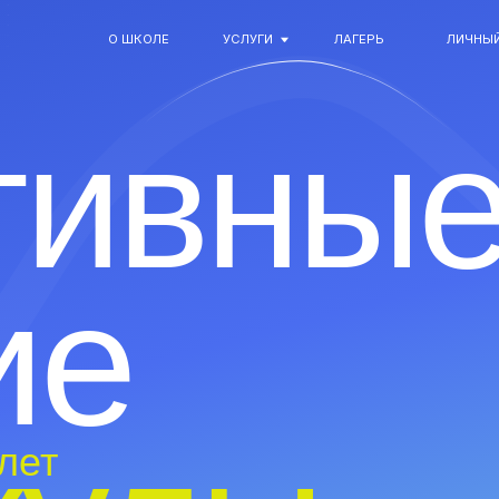
О ШКОЛЕ
УСЛУГИ
ЛАГЕРЬ
ЛИЧНЫЙ КАБИНЕТ
О ШКОЛЕ
УСЛУГИ
ЛАГЕРЬ
ЛИЧНЫЙ КАБИНЕТ
ивные
е
улы
вки,
ренеров
рейл,