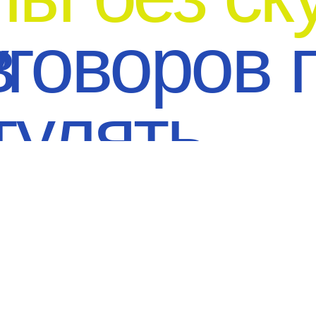
улять