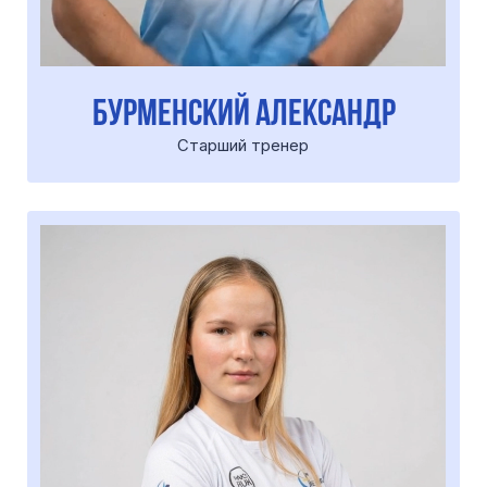
шмырев Александр
Тренер