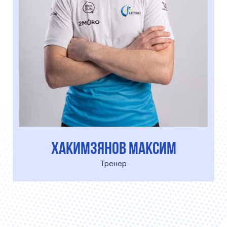
АЛЕКСАНДР
Друзья
и единомышленники
ждут вас