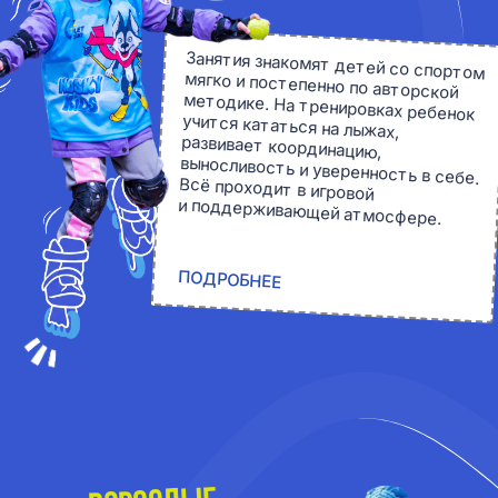
план занятий
Запишитесь на пробное занятие от 500 р.
и узнайте как у нас все устроено.
ЗАПИСАТЬСЯ НА ЗАНЯТИЯ
обучаем детей