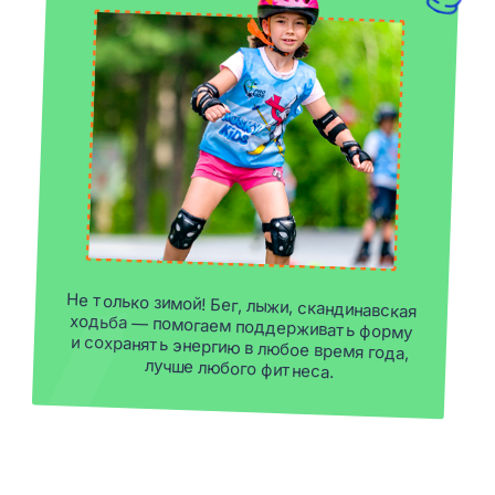
и поддерживающей атмосфере.
ПОДРОБНЕЕ
взрослые
Тренировки для тех, кто хочет быть
в форме, восстановить активность
или поставить перед собой
спортивную цель. Вы найдете живое
комьюнити: общение, поддержку,
совместные тренировки и участие