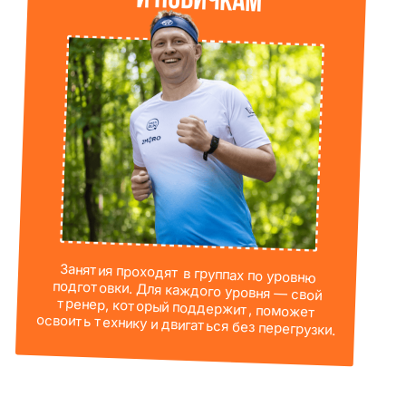
Поддержка, общение
и общие цели
У нас вы не только занимаетесь,
но и общаетесь с единомышленниками,
поддерживаете другу друга и растете
вместе.