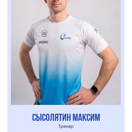
хакимзянов максим
Тренер
Тренировки проходят
в
комфортных условиях