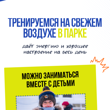
Можно заниматься
вместе с детьми
Пока вы тренируетесь, дети тоже
находятся в движении и развиваются
рядом. Не нужно выбирать между
временем для себя и временем с семьёй.