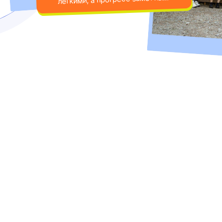
Бурменский Александр
Старший тренер